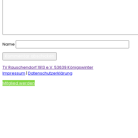
Name
TV Rauschendorf 1913 e.V. 53639 Königswinter
Impressum
|
Datenschutzerklärung
Mitglied werden