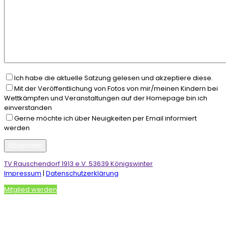
Ich habe die aktuelle Satzung gelesen und akzeptiere diese.
Mit der Veröffentlichung von Fotos von mir/meinen Kindern bei
Wettkämpfen und Veranstaltungen auf der Homepage bin ich
einverstanden
Gerne möchte ich über Neuigkeiten per Email informiert
werden
TV Rauschendorf 1913 e.V. 53639 Königswinter
Impressum
|
Datenschutzerklärung
Mitglied werden