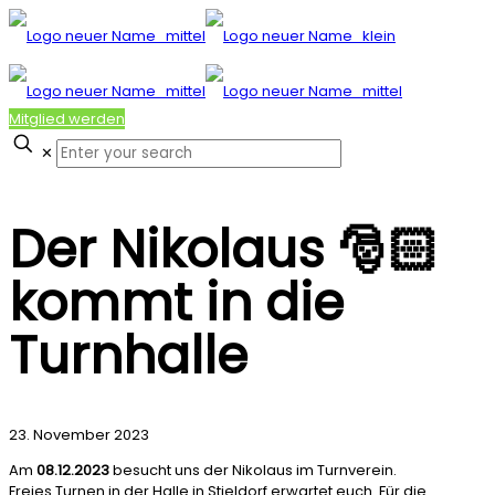
Mitglied werden
✕
Der Nikolaus 🎅🏻
kommt in die
Turnhalle
23. November 2023
Am
08.12.2023
besucht uns der Nikolaus im Turnverein.
Freies Turnen in der Halle in Stieldorf erwartet euch. Für die