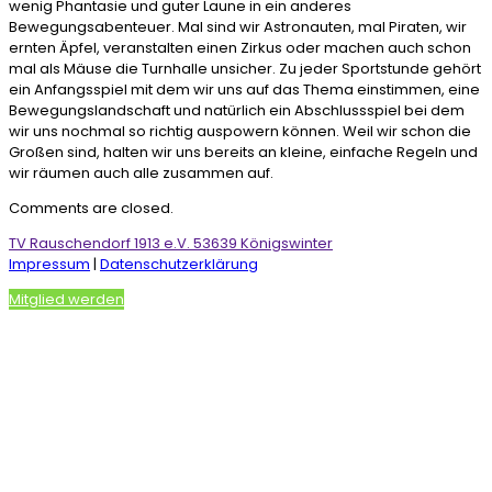
wenig Phantasie und guter Laune in ein anderes
Bewegungsabenteuer. Mal sind wir Astronauten, mal Piraten, wir
ernten Äpfel, veranstalten einen Zirkus oder machen auch schon
mal als Mäuse die Turnhalle unsicher. Zu jeder Sportstunde gehört
ein Anfangsspiel mit dem wir uns auf das Thema einstimmen, eine
Bewegungslandschaft und natürlich ein Abschlussspiel bei dem
wir uns nochmal so richtig auspowern können. Weil wir schon die
Großen sind, halten wir uns bereits an kleine, einfache Regeln und
wir räumen auch alle zusammen auf.
Comments are closed.
TV Rauschendorf 1913 e.V. 53639 Königswinter
Impressum
|
Datenschutzerklärung
Mitglied werden