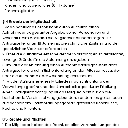
• Kinder- und Jugendliche (0 - 17 Jahre)
• Ehrenmitglieder
§ 4 Erwerb der Mitgliedschaft
1. Jede natürliche Person kann durch Ausfüllen eines
Aufnahmeantrages unter Angabe seiner Personalien und
Anschrift beim Vorstand die Mitgliedschaft beantragen. Für
Antragsteller unter 18 Jahren ist die schriftliche Zustimmung der
gesetzlichen Vertreter erforderlich.
2. Über die Aufnahme entscheidet der Vorstand; er ist verpflichtet,
etwaige Gründe für die Ablehnung anzugeben.
3. Im Falle der Ablehnung eines Aufnahmeantrages steht dem
Antragsteller die schriftliche Berufung an den Ältestenrat zu, der
über die Aufnahme oder Ablehnung entscheidet.
4. Mit der Aufnahme eines Mitgliedes nach Entrichtung der
Verwaltungsgebühr und des Jahresbeitrages durch Erteilung
einer Einzugsermächtigung ist das Mitglied nicht nur an die
bestehende Vereinssatzung gebunden, sondern es gelten auch
alle vor seinem Eintritt ordnungsgemäß gefassten Beschlüsse,
Rechte und Pflichten.
§ 5 Rechte und Pflichten
1. Die Mitglieder haben das Recht, an allen Veranstaltungen des