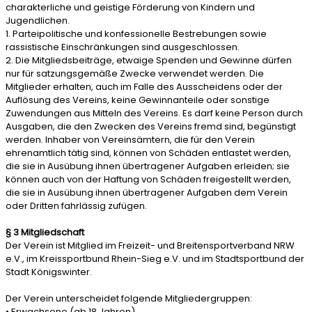
charakterliche und geistige Förderung von Kindern und
Jugendlichen.
1. Parteipolitische und konfessionelle Bestrebungen sowie
rassistische Einschränkungen sind ausgeschlossen.
2. Die Mitgliedsbeiträge, etwaige Spenden und Gewinne dürfen
nur für satzungsgemäße Zwecke verwendet werden. Die
Mitglieder erhalten, auch im Falle des Ausscheidens oder der
Auflösung des Vereins, keine Gewinnanteile oder sonstige
Zuwendungen aus Mitteln des Vereins. Es darf keine Person durch
Ausgaben, die den Zwecken des Vereins fremd sind, begünstigt
werden. Inhaber von Vereinsämtern, die für den Verein
ehrenamtlich tätig sind, können von Schäden entlastet werden,
die sie in Ausübung ihnen übertragener Aufgaben erleiden; sie
können auch von der Haftung von Schäden freigestellt werden,
die sie in Ausübung ihnen übertragener Aufgaben dem Verein
oder Dritten fahrlässig zufügen.
§ 3 Mitgliedschaft
Der Verein ist Mitglied im Freizeit- und Breitensportverband NRW
e.V., im Kreissportbund Rhein-Sieg e.V. und im Stadtsportbund der
Stadt Königswinter.
Der Verein unterscheidet folgende Mitgliedergruppen:
• Erwachsene (ab 18 Jahren)