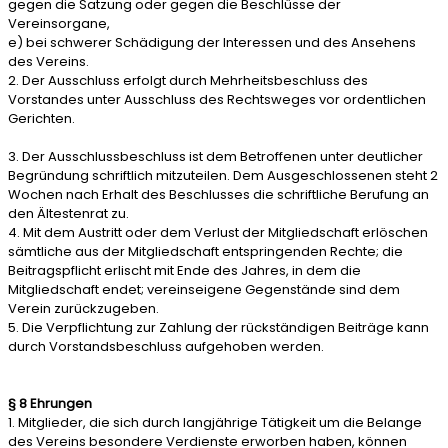
gegen die Satzung oder gegen die Beschlüsse der
Vereinsorgane,
e) bei schwerer Schädigung der Interessen und des Ansehens
des Vereins.
2. Der Ausschluss erfolgt durch Mehrheitsbeschluss des
Vorstandes unter Ausschluss des Rechtsweges vor ordentlichen
Gerichten.
3. Der Ausschlussbeschluss ist dem Betroffenen unter deutlicher
Begründung schriftlich mitzuteilen. Dem Ausgeschlossenen steht 2
Wochen nach Erhalt des Beschlusses die schriftliche Berufung an
den Ältestenrat zu.
4. Mit dem Austritt oder dem Verlust der Mitgliedschaft erlöschen
sämtliche aus der Mitgliedschaft entspringenden Rechte; die
Beitragspflicht erlischt mit Ende des Jahres, in dem die
Mitgliedschaft endet; vereinseigene Gegenstände sind dem
Verein zurückzugeben.
5. Die Verpflichtung zur Zahlung der rückständigen Beiträge kann
durch Vorstandsbeschluss aufgehoben werden.
§ 8 Ehrungen
1. Mitglieder, die sich durch langjährige Tätigkeit um die Belange
des Vereins besondere Verdienste erworben haben, können