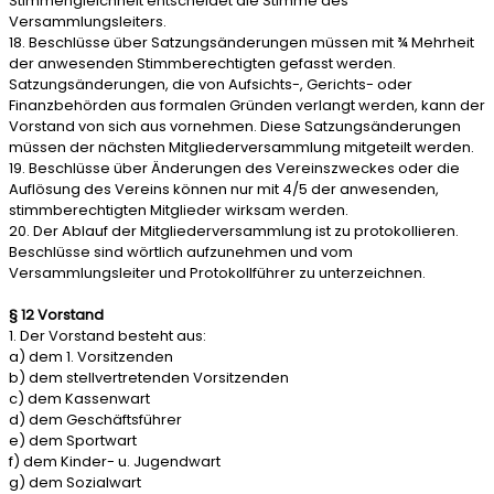
Stimmengleichheit entscheidet die Stimme des
Versammlungsleiters.
18. Beschlüsse über Satzungsänderungen müssen mit ¾ Mehrheit
der anwesenden Stimmberechtigten gefasst werden.
Satzungsänderungen, die von Aufsichts-, Gerichts- oder
Finanzbehörden aus formalen Gründen verlangt werden, kann der
Vorstand von sich aus vornehmen. Diese Satzungsänderungen
müssen der nächsten Mitgliederversammlung mitgeteilt werden.
19. Beschlüsse über Änderungen des Vereinszweckes oder die
Auflösung des Vereins können nur mit 4/5 der anwesenden,
stimmberechtigten Mitglieder wirksam werden.
20. Der Ablauf der Mitgliederversammlung ist zu protokollieren.
Beschlüsse sind wörtlich aufzunehmen und vom
Versammlungsleiter und Protokollführer zu unterzeichnen.
§ 12 Vorstand
1. Der Vorstand besteht aus:
a) dem 1. Vorsitzenden
b) dem stellvertretenden Vorsitzenden
c) dem Kassenwart
d) dem Geschäftsführer
e) dem Sportwart
f) dem Kinder- u. Jugendwart
g) dem Sozialwart