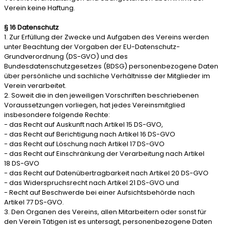
Verein keine Haftung.
§ 16 Datenschutz
1. Zur Erfüllung der Zwecke und Aufgaben des Vereins werden
unter Beachtung der Vorgaben der EU-Datenschutz-
Grundverordnung (DS-GVO) und des
Bundesdatenschutzgesetzes (BDSG) personenbezogene Daten
über persönliche und sachliche Verhältnisse der Mitglieder im
Verein verarbeitet.
2. Soweit die in den jeweiligen Vorschriften beschriebenen
Voraussetzungen vorliegen, hat jedes Vereinsmitglied
insbesondere folgende Rechte:
- das Recht auf Auskunft nach Artikel 15 DS-GVO,
- das Recht auf Berichtigung nach Artikel 16 DS-GVO
- das Recht auf Löschung nach Artikel 17 DS-GVO
- das Recht auf Einschränkung der Verarbeitung nach Artikel
18 DS-GVO
- das Recht auf Datenübertragbarkeit nach Artikel 20 DS-GVO
- das Widerspruchsrecht nach Artikel 21 DS-GVO und
- Recht auf Beschwerde bei einer Aufsichtsbehörde nach
Artikel 77 DS-GVO.
3. Den Organen des Vereins, allen Mitarbeitern oder sonst für
den Verein Tätigen ist es untersagt, personenbezogene Daten