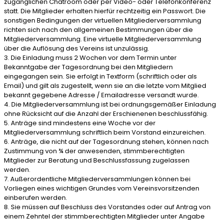
zugänglichen Chatroom oder per Video- oder Telefonkonferenz
statt. Die Mitglieder erhalten hierfür rechtzeitig ein Passwort. Die
sonstigen Bedingungen der virtuellen Mitgliederversammlung
richten sich nach den allgemeinen Bestimmungen über die
Mitgliederversammlung. Eine virtuelle Mitgliederversammlung
über die Auflösung des Vereins ist unzulässig.
3. Die Einladung muss 2 Wochen vor dem Termin unter
Bekanntgabe der Tagesordnung bei den Mitgliedern
eingegangen sein. Sie erfolgt in Textform (schriftlich oder als
Email) und gilt als zugestellt, wenn sie an die letzte vom Mitglied
bekannt gegebene Adresse / Emailadresse versandt wurde.
4. Die Mitgliederversammlung ist bei ordnungsgemäßer Einladung
ohne Rücksicht auf die Anzahl der Erschienenen beschlussfähig.
5. Anträge sind mindestens eine Woche vor der
Mitgliederversammlung schriftlich beim Vorstand einzureichen.
6. Anträge, die nicht auf der Tagesordnung stehen, können nach
Zustimmung von ¾ der anwesenden, stimmberechtigten
Mitglieder zur Beratung und Beschlussfassung zugelassen
werden.
7. Außerordentliche Mitgliederversammlungen können bei
Vorliegen eines wichtigen Grundes vom Vereinsvorsitzenden
einberufen werden.
8. Sie müssen auf Beschluss des Vorstandes oder auf Antrag von
einem Zehntel der stimmberechtigten Mitglieder unter Angabe