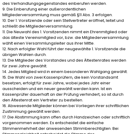
des Verhandlungsgegenstandes einberufen werden.
9. Die Einberufung einer außerordentlichen
Mitgliederversammlung muss gemäß §11 Abs. 3 erfolgen.
10. Der 1. Vorsitzende oder sein Stellvertreter eröffnet, leitet und
schließt die Mitgliederversammlung.
11. Die Neuwahl des 1. Vorsitzenden nimmt ein Ehrenmitglied oder
das älteste Vereinsmitglied vor, bzw. die Mitgliederversammlung
wählt einen Versammlungsleiter aus ihrer Mitte.
12. Nach erfolgter Wahl führt der neugewählte 1. Vorsitzende die
übrigen Wahlen durch.
13. Die Mitglieder des Vorstandes und des Ältestenrates werden
für zwei Jahre gewählt.
14. Jedes Mitglied wird in einem besonderen Wahlgang gewählt.
15. Die Wahl von zwei Kassenprüfern, die kein Vorstandsamt
besetzen, erfolgt für zwei Jahre, wobei jedes Jahr einer
ausscheiden und ein neuer gewählt werden kann. Ist ein
Kassenprüfer dauerhaft an der Prüfung verhindert, so ist durch
den Ältestenrat ein Vertreter zu bestellen.
16. Abwesende Mitglieder können bei Vorliegen ihrer schriftlichen
Zustimmung gewählt werden.
17. Die Abstimmung kann offen durch Handzeichen oder schriftlich
vorgenommen werden. Es entscheidet die einfache
Stimmenmehrheit der anwesenden Stimmberechtigten. Bei