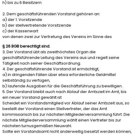
h) bis zu 6 Beisitzern
2. Dem geschäftsführenden Vorstand gehören an:
a) der 1. Vorsitzende
b) der stellvertretende Vorsitzende
c) der Kassenwart
von denen zwei zur Vertretung des Vereins im Sinne des
§ 26 BGB berechtigt sind.
3. Der Vorstand übt als zweithöchstes Organ die
geschäftsführende Leitung des Vereins aus und regelt seine
Tätigkeit nach seiner Geschäftsordnung.
4. Der geschäftsführende Vorstand ist ermächtigt,
a) in dringenden Fällen über etwa erforderliche Geldmittel
selbständig zu verfügen,
b) laufende Ausgaben für die Geschäftsführung zu bewilligen.
5. Der Vorstand bleibt auch nach Ablauf der Amtszeit im Amt, bis
ein neuer Vorstand gewählt ist
Scheidet ein Vorstandsmitglied vor Ablauf seiner Amtszeit aus, so
bestellt der Vorstand einen Stellvertreter, der das Amt
kommissarisch bis zur nächsten Mitgliederversammlung führt. Die
nächste Mitgliederversammlung wählt einen Vertreter bis zur
nächsten turnusgemäßen Neuwahl.
Sollte ein Vorstandsamt nicht anderweitig besetzt werden können,