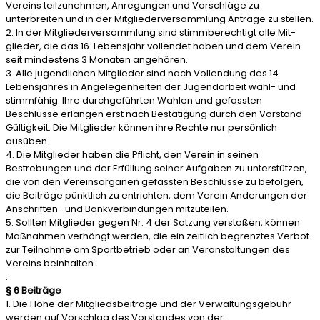
Vereins teilzunehmen, Anregungen und Vorschläge zu
unterbreiten und in der Mitgliederversammlung Anträge zu stellen.
2. In der Mitgliederversammlung sind stimmberechtigt alle Mit-
glieder, die das 16. Lebensjahr vollendet haben und dem Verein
seit mindestens 3 Monaten angehören.
3. Alle jugendlichen Mitglieder sind nach Vollendung des 14.
Lebensjahres in Angelegenheiten der Jugendarbeit wahl- und
stimmfähig. Ihre durchgeführten Wahlen und gefassten
Beschlüsse erlangen erst nach Bestätigung durch den Vorstand
Gültigkeit. Die Mitglieder können ihre Rechte nur persönlich
ausüben.
4. Die Mitglieder haben die Pflicht, den Verein in seinen
Bestrebungen und der Erfüllung seiner Aufgaben zu unterstützen,
die von den Vereinsorganen gefassten Beschlüsse zu befolgen,
die Beiträge pünktlich zu entrichten, dem Verein Änderungen der
Anschriften- und Bankverbindungen mitzuteilen.
5. Sollten Mitglieder gegen Nr. 4 der Satzung verstoßen, können
Maßnahmen verhängt werden, die ein zeitlich begrenztes Verbot
zur Teilnahme am Sportbetrieb oder an Veranstaltungen des
Vereins beinhalten.
.
§ 6 Beiträge
1. Die Höhe der Mitgliedsbeiträge und der Verwaltungsgebühr
werden auf Vorschlag des Vorstandes von der