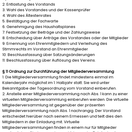
2. Entlastung des Vorstands
3. Wahl des Vorstandes und der Kassenprüfer
4. Wahl des Ältestenrates
5. Bestätigung der Fachwarte
6. Genehmigung des Haushaltsplanes
7. Festsetzung der Beiträge und der Zahlungsweise
8. Entscheidung über Anträge des Vorstandes oder der Mitglieder
9. Ernennung von Ehrenmitgliedern und Verleihung des
Stimmrechts im Vorstand an Ehrenmitglieder
10. Beschlussfassung über Satzungsänderungen
11. Beschlussfassung über Auflösung des Vereins.
§ 11 Ordnung zur Durchführung der Mitgliederversammlung
1. Die Mitgliederversammlung findet mindestens einmal im
Kalenderjahr möglichst im 1. Halbjahr statt. Sie wird unter
Bekanntgabe der Tagesordnung vom Vorstand einberufen.
2. Anstelle einer Mitgliederversammlung nach Abs. 1 kann zu einer
virtuellen Mitgliederversammlung einberufen werden. Die virtuelle
Mitgliederversammlung ist gegenüber der präsenten
Mitgliederversammlung nach Abs. 1 nachrangig. Der Vorstand
entscheidet hierüber nach seinem Ermessen und teilt dies den
Mitgliedern in der Einladung mit. Virtuelle
Mitgliederversammlungen finden in einem nur für Mitglieder