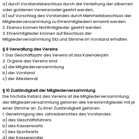
a) durch Vorstandsbeschluss durch die Verleihung der silbernen
oder goldenen Vereinsnadel geehrt werden,
b) auf Vorschlag des Vorstandes durch Mehrheitsbeschluss der
Mitgliederversammlung zu Ehrenmitgliedern ernannt werden.
2. Ebenso können Nichtmitglieder geehrt werden.
3. Ehrenmitglieder können auf Beschluss der
Mitgliederversammlung Sitz und Stimme im Vorstand erhalten.
§ 9 Verwaltung des Vereins
1. Das Geschäftsjahr des Vereins ist das Kalenderjahr.
2. Organe des Vereins sind:
a) die Mitgliederversammlung
b) der Vorstand
c) der Ältestenrat
§ 10 Zuständigkeit der Mitgliederversammlung
Die höchste Instanz des Vereins ist die Mitgliederversammlung;
der Mitgliederversammlung gehören alle Vereinsmitglieder mit je
einer Stimme an. Zu ihrer Zuständigkeit gehören:
1. Genehmigung des Jahresberichtes des Vorstandes:
a) des Geschäftsführers
b) des Kassenwarts
c) des Sportwarts
d) der Kassenprüfer