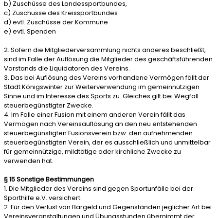
b) Zuschüsse des Landessportbundes,
c) Zuschüsse des Kreissportbundes
d) evtl. Zuschüsse der Kommune
e) evtl. Spenden
2. Sofern die Mitgliederversammlung nichts anderes beschließt,
sind im Falle der Auflösung die Mitglieder des geschäftsführenden
Vorstands die Liquidatoren des Vereins.
3. Das bei Auflösung des Vereins vorhandene Vermögen fällt der
Stadt Königswinter zur Weiterverwendung im gemeinnützigen
Sinne und im Interesse des Sports zu. Gleiches gilt bei Wegfall
steuerbegünstigter Zwecke.
4. Im Falle einer Fusion mit einem anderen Verein fällt das
Vermögen nach Vereinsauflösung an den neu entstehenden
steuerbegünstigten Fusionsverein bzw. den aufnehmenden
steuerbegünstigten Verein, der es ausschließlich und unmittelbar
für gemeinnützige, mildtätige oder kirchliche Zwecke zu
verwenden hat.
§ 15 Sonstige Bestimmungen
1. Die Mitglieder des Vereins sind gegen Sportunfälle bei der
Sporthilfe e.V. versichert.
2. Für den Verlust von Bargeld und Gegenständen jeglicher Art bei
Vereinsveranstaltungen und Übungsstunden übernimmt der