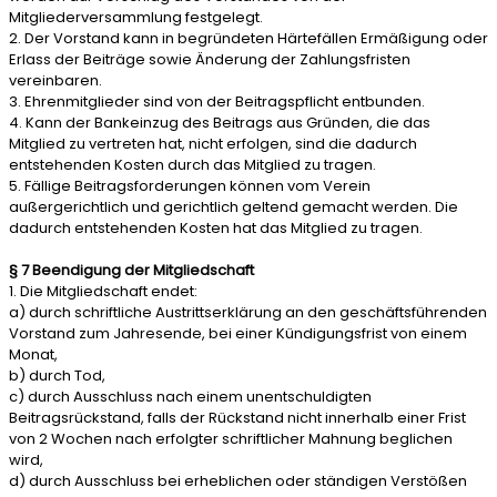
Mitgliederversammlung festgelegt.
2. Der Vorstand kann in begründeten Härtefällen Ermäßigung oder
Erlass der Beiträge sowie Änderung der Zahlungsfristen
vereinbaren.
3. Ehrenmitglieder sind von der Beitragspflicht entbunden.
4. Kann der Bankeinzug des Beitrags aus Gründen, die das
Mitglied zu vertreten hat, nicht erfolgen, sind die dadurch
entstehenden Kosten durch das Mitglied zu tragen.
5. Fällige Beitragsforderungen können vom Verein
außergerichtlich und gerichtlich geltend gemacht werden. Die
dadurch entstehenden Kosten hat das Mitglied zu tragen.
§ 7 Beendigung der Mitgliedschaft
1. Die Mitgliedschaft endet:
a) durch schriftliche Austrittserklärung an den geschäftsführenden
Vorstand zum Jahresende, bei einer Kündigungsfrist von einem
Monat,
b) durch Tod,
c) durch Ausschluss nach einem unentschuldigten
Beitragsrückstand, falls der Rückstand nicht innerhalb einer Frist
von 2 Wochen nach erfolgter schriftlicher Mahnung beglichen
wird,
d) durch Ausschluss bei erheblichen oder ständigen Verstößen