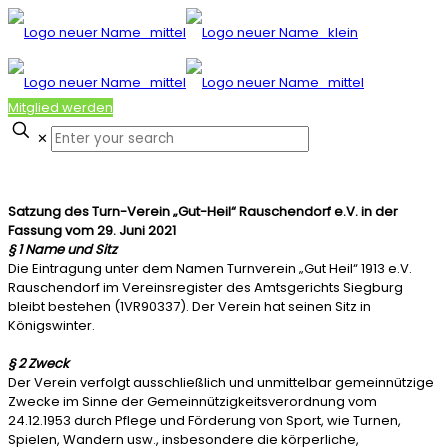
Mitglied werden
✕
Satzung des Turn-Verein „Gut-Heil“ Rauschendorf e.V. in der
Fassung vom 29. Juni 2021
§ 1 Name und Sitz
Die Eintragung unter dem Namen Turnverein „Gut Heil“ 1913 e.V.
Rauschendorf im Vereinsregister des Amtsgerichts Siegburg
bleibt bestehen (1VR90337). Der Verein hat seinen Sitz in
Königswinter.
§ 2 Zweck
Der Verein verfolgt ausschließlich und unmittelbar gemeinnützige
Zwecke im Sinne der Gemeinnützigkeitsverordnung vom
24.12.1953 durch Pflege und Förderung von Sport, wie Turnen,
Spielen, Wandern usw., insbesondere die körperliche,