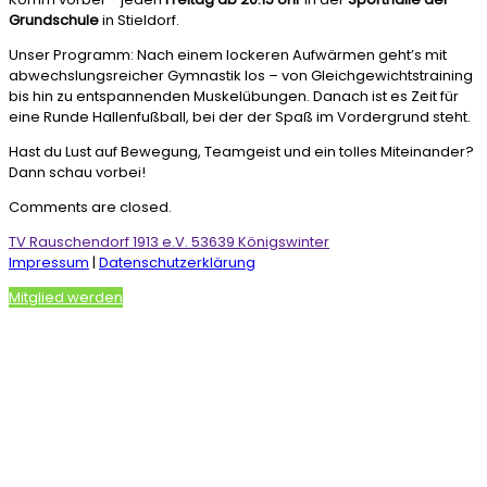
Grundschule
in Stieldorf.
Unser Programm: Nach einem lockeren Aufwärmen geht’s mit
abwechslungsreicher Gymnastik los – von Gleichgewichtstraining
bis hin zu entspannenden Muskelübungen. Danach ist es Zeit für
eine Runde Hallenfußball, bei der der Spaß im Vordergrund steht.
Hast du Lust auf Bewegung, Teamgeist und ein tolles Miteinander?
Dann schau vorbei!
Comments are closed.
TV Rauschendorf 1913 e.V. 53639 Königswinter
Impressum
|
Datenschutzerklärung
Mitglied werden